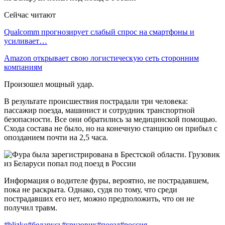
Сейчас читают
Qualcomm прогнозирует слабый спрос на смартфоны и
усиливает…
Amazon открывает свою логистическую сеть сторонним
компаниям
Произошел мощный удар.
В результате происшествия пострадали три человека:
пассажир поезда, машинист и сотрудник транспортной
безопасности. Все они обратились за медицинской помощью.
Схода состава не было, но на конечную станцию он прибыл с
опозданием почти на 2,5 часа.
Информация о водителе фуры, вероятно, не пострадавшем,
пока не раскрыта. Однако, судя по тому, что среди
пострадавших его нет, можно предположить, что он не
получил травм.
#blizko
#беларусь
#грузовик
#поезд
#россия