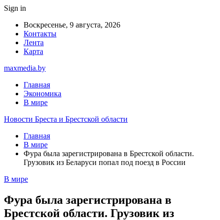
Sign in
Воскресенье, 9 августа, 2026
Контакты
Лента
Карта
maxmedia.by
Главная
Экономика
В мире
Новости Бреста и Брестской области
Главная
В мире
Фура была зарегистрирована в Брестской области.
Грузовик из Беларуси попал под поезд в России
В мире
Фура была зарегистрирована в
Брестской области. Грузовик из