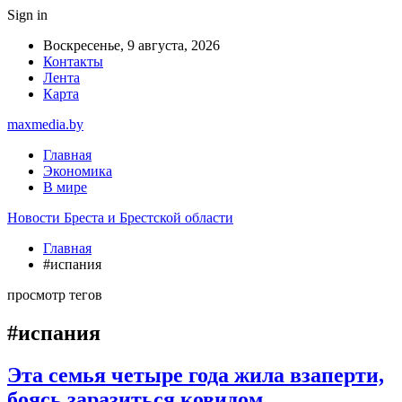
Sign in
Воскресенье, 9 августа, 2026
Контакты
Лента
Карта
maxmedia.by
Главная
Экономика
В мире
Новости Бреста и Брестской области
Главная
#испания
просмотр тегов
#испания
Эта семья четыре года жила взаперти,
боясь заразиться ковидом