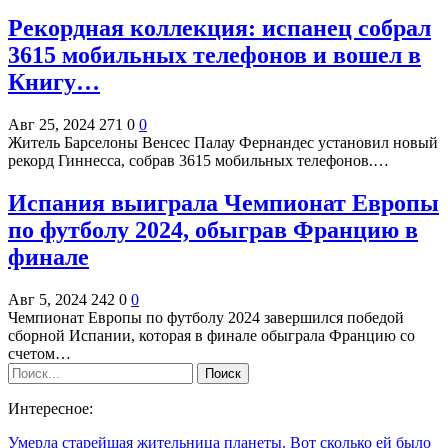
Рекордная коллекция: испанец собрал
3615 мобильных телефонов и вошел в
Книгу…
Авг 25, 2024
271
0
0
Житель Барселоны Венсес Палау Фернандес установил новый
рекорд Гиннесса, собрав 3615 мобильных телефонов.…
Испания выиграла Чемпионат Европы
по футболу 2024, обыграв Францию в
финале
Авг 5, 2024
242
0
0
Чемпионат Европы по футболу 2024 завершился победой
сборной Испании, которая в финале обыграла Францию со
счетом…
Интересное:
Умерла старейшая жительница планеты. Вот сколько ей было