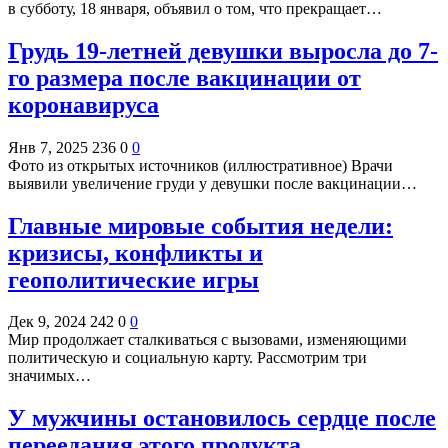
в субботу, 18 января, объявил о том, что прекращает…
Грудь 19-летней девушки выросла до 7-
го размера после вакцинации от
коронавируса
Янв 7, 2025
236
0
0
Фото из открытых источников (иллюстративное) Врачи
выявили увеличение груди у девушки после вакцинации…
Главные мировые события недели:
кризисы, конфликты и
геополитические игры
Дек 9, 2024
242
0
0
Мир продолжает сталкиваться с вызовами, изменяющими
политическую и социальную карту. Рассмотрим три
значимых…
У мужчины остановилось сердце после
переедания этого продукта