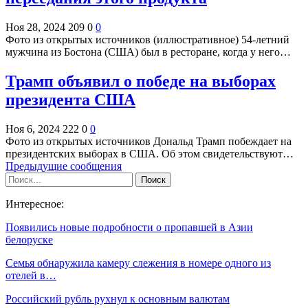
Ноя 28, 2024
209
0
0
Фото из открытых источников (иллюстративное) 54-летний
мужчина из Бостона (США) был в ресторане, когда у него…
Трамп объявил о победе на выборах
президента США
Ноя 6, 2024
222
0
0
Фото из открытых источников Дональд Трамп побеждает на
президентских выборах в США. Об этом свидетельствуют…
Предыдущие сообщения
Интересное:
Появились новые подробности о пропавшей в Азии
белоруске
Семья обнаружила камеру слежения в номере одного из
отелей в…
Российский рубль рухнул к основным валютам