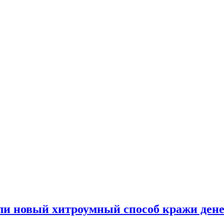
и новый хитроумный способ кражи ден