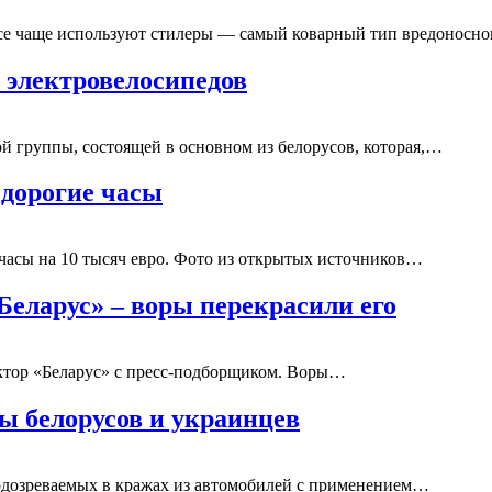
се чаще используют стилеры — самый коварный тип вредоносн
 электровелосипедов
й группы, состоящей в основном из белорусов, которая,…
 дорогие часы
часы на 10 тысяч евро. Фото из открытых источников…
еларус» – воры перекрасили его
актор «Беларус» с пресс-подборщиком. Воры…
 белорусов и украинцев
одозреваемых в кражах из автомобилей с применением…