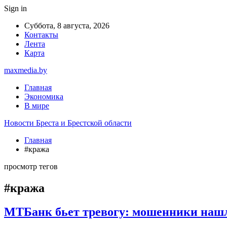
Sign in
Суббота, 8 августа, 2026
Контакты
Лента
Карта
maxmedia.by
Главная
Экономика
В мире
Новости Бреста и Брестской области
Главная
#кража
просмотр тегов
#кража
МТБанк бьет тревогу: мошенники нашл