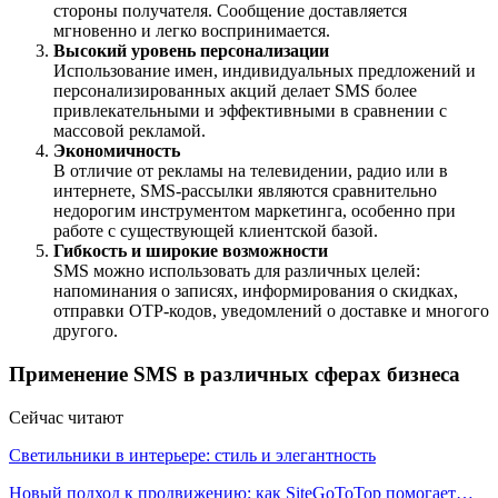
стороны получателя. Сообщение доставляется
мгновенно и легко воспринимается.
Высокий уровень персонализации
Использование имен, индивидуальных предложений и
персонализированных акций делает SMS более
привлекательными и эффективными в сравнении с
массовой рекламой.
Экономичность
В отличие от рекламы на телевидении, радио или в
интернете, SMS-рассылки являются сравнительно
недорогим инструментом маркетинга, особенно при
работе с существующей клиентской базой.
Гибкость и широкие возможности
SMS можно использовать для различных целей:
напоминания о записях, информирования о скидках,
отправки OTP-кодов, уведомлений о доставке и многого
другого.
Применение SMS в различных сферах бизнеса
Сейчас читают
Светильники в интерьере: стиль и элегантность
Новый подход к продвижению: как SiteGoToTop помогает…