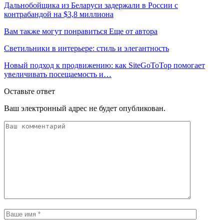
Дальнобойщика из Беларуси задержали в России с
контрабандой на $3,8 миллиона
Вам также могут понравиться
Еще от автора
Светильники в интерьере: стиль и элегантность
Новый подход к продвижению: как SiteGoToTop помогает
увеличивать посещаемость и…
Оставьте ответ
Ваш электронный адрес не будет опубликован.