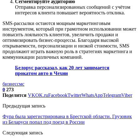
Сегментируйте аудиторию
Отправка персонализированных сообщений с учётом
интересов клиента повышает вероятность отклика.
SMS-рассылки остаются мощным маркетинговым
инструментом, который при грамотном использовании может
повысить лояльность клиентов, увеличить продажи и
оптимизировать бизнес-процессы. Благодаря высокой
открываемости, персонализации и низкой стоимости, SMS
продолжают играть важную роль в стратегиях маркетинга и
коммуникации различных компаний.
Белорус рассказал, как 20 лет занимается
прокатом авто в Чехии
бизнес
смс
0
273
Поделится
VK
OK.ru
Facebook
Twitter
WhatsApp
Telegram
Viber
Предыдущая запись
Фура была зарегистрирована в Брестской области. Грузовик
из Беларуси попал под поезд в России
Следующая запись