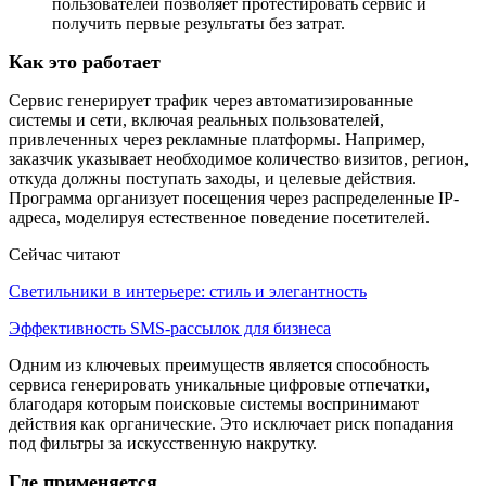
пользователей позволяет протестировать сервис и
получить первые результаты без затрат.
Как это работает
Сервис генерирует трафик через автоматизированные
системы и сети, включая реальных пользователей,
привлеченных через рекламные платформы. Например,
заказчик указывает необходимое количество визитов, регион,
откуда должны поступать заходы, и целевые действия.
Программа организует посещения через распределенные
IP
-
адреса, моделируя естественное поведение посетителей.
Сейчас читают
Светильники в интерьере: стиль и элегантность
Эффективность SMS-рассылок для бизнеса
Одним из ключевых преимуществ является способность
сервиса генерировать уникальные цифровые отпечатки,
благодаря которым поисковые системы воспринимают
действия как органические. Это исключает риск попадания
под фильтры за искусственную накрутку.
Где применяется