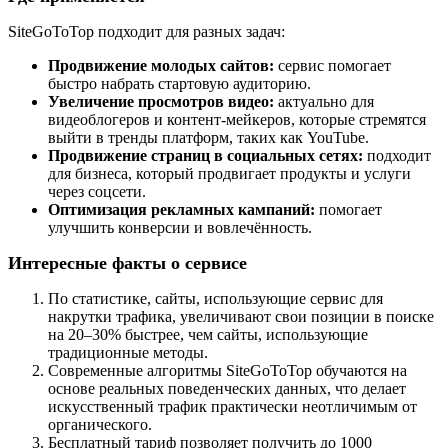
SiteGoToTop
подходит для разных задач:
Продвижение молодых сайтов:
сервис помогает
быстро набрать стартовую аудиторию.
Увеличение просмотров видео:
актуально для
видеоблогеров и контент-мейкеров, которые стремятся
выйти в тренды платформ, таких как
YouTube
.
Продвижение страниц в социальных сетях:
подходит
для бизнеса, который продвигает продукты и услуги
через соцсети.
Оптимизация рекламных кампаний:
помогает
улучшить конверсии и вовлечённость.
Интересные факты о сервисе
По статистике, сайты, использующие сервис для
накрутки трафика, увеличивают свои позиции в поиске
на 20–30% быстрее, чем сайты, использующие
традиционные методы.
Современные алгоритмы
SiteGoToTop
обучаются на
основе реальных поведенческих данных, что делает
искусственный трафик практически неотличимым от
органического.
Бесплатный тариф позволяет получить до 1000