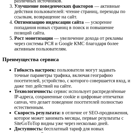
различных источников.
Улучшение поведенческих факторов
— активные
действия пользователей: чтение страниц, переходы по
ссылкам, возвращение на сайт.
Оптимизацию индексации сайта
— ускорение
попадания новых страниц в поиск и повышение
позиций сайта.
Рост монетизации
— увеличение дохода от рекламы
через системы РСЯ и
Google
КМС благодаря более
активным пользователям.
Преимущества сервиса
Гибкость настроек:
пользователи могут задавать
точные параметры трафика, включая географию
посетителей, устройство, с которого совершается вход, и
даже тип действий на сайте.
Технологичность:
сервис использует распределённые
IP
-адреса, сохраненные
cookie
и цифровые отпечатки
canvas
, что делает поведение посетителей полностью
естественным.
Скорость результата:
в отличие от
SEO
-продвижения,
которое может занимать месяцы, первые результаты с
SiteGoToTop
видны уже через несколько дней.
Доступность:
бесплатный тариф для новых