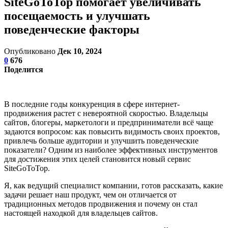
SiteGoToTop помогает увеличивать
посещаемость и улучшать
поведенческие факторы
Опубликовано
Дек 10, 2024
0
676
Поделится
В последние годы конкуренция в сфере интернет-
продвижения растет с невероятной скоростью. Владельцы
сайтов, блогеры, маркетологи и предприниматели всё чаще
задаются вопросом: как повысить видимость своих проектов,
привлечь больше аудитории и улучшить поведенческие
показатели? Одним из наиболее эффективных инструментов
для достижения этих целей становится новый сервис
SiteGoToTop
.
Я, как ведущий специалист компании, готов рассказать, какие
задачи решает наш продукт, чем он отличается от
традиционных методов продвижения и почему он стал
настоящей находкой для владельцев сайтов.