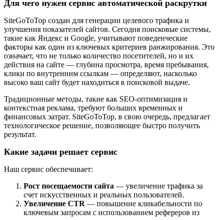
Для чего нужен сервис автоматической раскрутки
SiteGoToTop
создан для генерации целевого трафика и
улучшения показателей сайтов. Сегодня поисковые системы,
такие как Яндекс и
Google
, учитывают поведенческие
факторы как один из ключевых критериев ранжирования. Это
означает, что не только количество посетителей, но и их
действия на сайте — глубина просмотра, время пребывания,
клики по внутренним ссылкам — определяют, насколько
высоко ваш сайт будет находиться в поисковой выдаче.
Традиционные методы, такие как
SEO
-оптимизация и
контекстная реклама, требуют больших временных и
финансовых затрат.
SiteGoToTop
, в свою очередь, предлагает
технологическое решение, позволяющее быстро получить
результат.
Какие задачи решает сервис
Наш сервис обеспечивает:
Рост посещаемости сайта
— увеличение трафика за
счет искусственных и реальных пользователей.
Увеличение
CTR
— повышение кликабельности по
ключевым запросам с использованием рефереров из