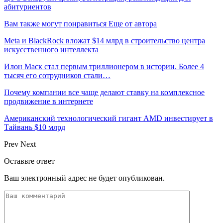
абитуриентов
Вам также могут понравиться
Еще от автора
Meta и BlackRock вложат $14 млрд в строительство центра
искусственного интеллекта
Илон Маск стал первым триллионером в истории. Более 4
тысяч его сотрудников стали…
Почему компании все чаще делают ставку на комплексное
продвижение в интернете
Американский технологический гигант AMD инвестирует в
Тайвань $10 млрд
Prev
Next
Оставьте ответ
Ваш электронный адрес не будет опубликован.