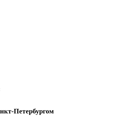
м
анкт-Петербургом