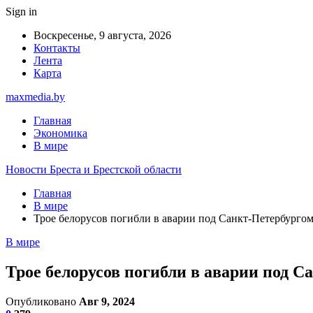
Sign in
Воскресенье, 9 августа, 2026
Контакты
Лента
Карта
maxmedia.by
Главная
Экономика
В мире
Новости Бреста и Брестской области
Главная
В мире
Трое белорусов погибли в аварии под Санкт-Петербурго
В мире
Трое белорусов погибли в аварии под С
Опубликовано
Авг 9, 2024