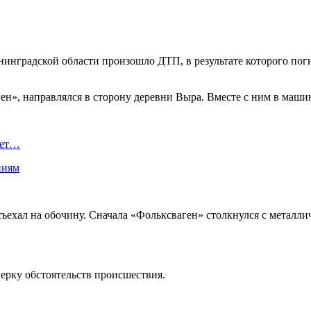
нинградской области произошло ДТП, в результате которого пог
ен», направлялся в сторону деревни Выра. Вместе с ним в маши
ает…
ниям
ъехал на обочину. Сначала «Фольксваген» столкнулся с металлич
ерку обстоятельств происшествия.