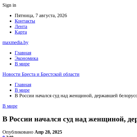
Sign in
Пятница, 7 августа, 2026
Контакты
Лента
Карта
maxmedia.by
Главная
Экономика
В мире
Новости Бреста и Брестской области
Главная
В мире
В России начался суд над женщиной, державшей белорусо
В мире
В России начался суд над женщиной, де
Опубликовано
Апр 28, 2025