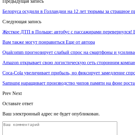
Предыдущая запись
Белоруса осудили в Голландии на 12 лет тюрьмы за страшное п
Следующая запись
Жесткое ДТП в Польше: автобус с пассажирами перевернулся! 
Вам также могут понравиться
Еще от автора
Qualcomm прогнозирует слабый спрос на смартфоны и усилива
Amazon открывает свою логистическую сеть сторонним компа
Coca-Cola увеличивает прибыль, но фиксирует замедление спр
Samsung наращивает производство чипов памяти на фоне роста
Prev
Next
Оставьте ответ
Ваш электронный адрес не будет опубликован.