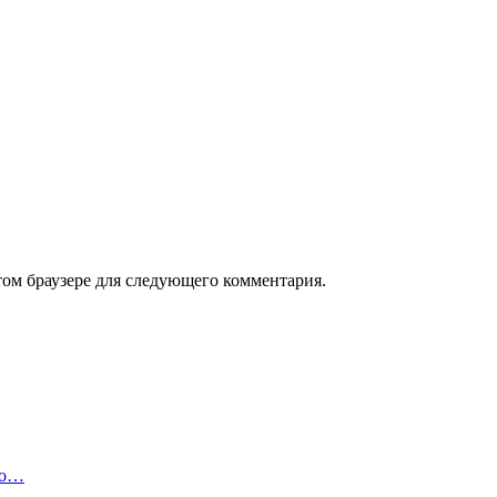
том браузере для следующего комментария.
но…