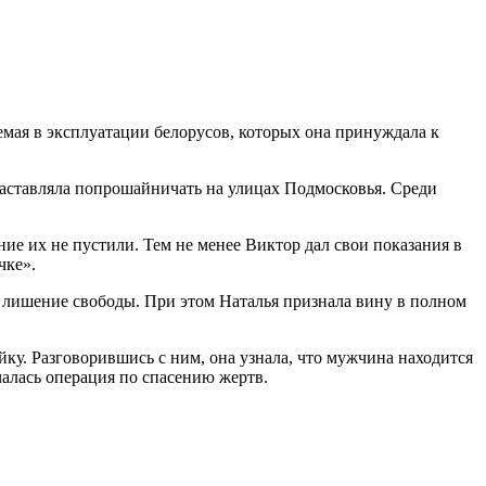
емая в эксплуатации белорусов, которых она принуждала к
 заставляла попрошайничать на улицах Подмосковья. Среди
ие их не пустили. Тем не менее Виктор дал свои показания в
чке».
е лишение свободы. При этом Наталья признала вину в полном
ку. Разговорившись с ним, она узнала, что мужчина находится
алась операция по спасению жертв.