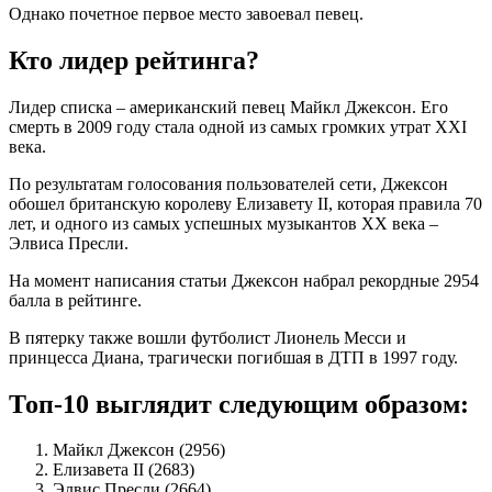
Однако почетное первое место завоевал певец.
Кто лидер рейтинга?
Лидер списка – американский певец Майкл Джексон. Его
смерть в 2009 году стала одной из самых громких утрат XXI
века.
По результатам голосования пользователей сети, Джексон
обошел британскую королеву Елизавету II, которая правила 70
лет, и одного из самых успешных музыкантов XX века –
Элвиса Пресли.
На момент написания статьи Джексон набрал рекордные 2954
балла в рейтинге.
В пятерку также вошли футболист Лионель Месси и
принцесса Диана, трагически погибшая в ДТП в 1997 году.
Топ-10 выглядит следующим образом:
Майкл Джексон (2956)
Елизавета II (2683)
Элвис Пресли (2664)