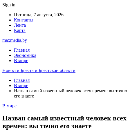
Sign in
Пятница, 7 августа, 2026
Контакты
Лента
Карта
maxmedia.by
Главная
Экономика
В мире
Новости Бреста и Брестской области
Главная
В мире
Назван самый известный человек всех времен: вы точно
его знаете
В мире
Назван самый известный человек всех
времен: вы точно его знаете