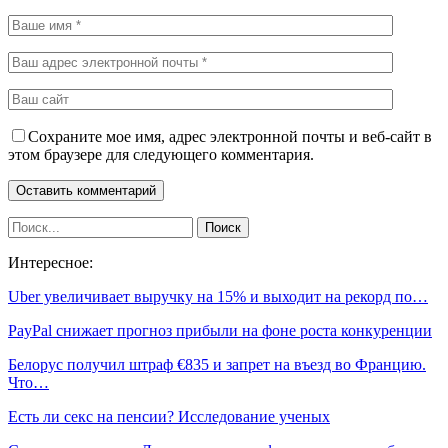
Сохраните мое имя, адрес электронной почты и веб-сайт в
этом браузере для следующего комментария.
Интересное:
Uber увеличивает выручку на 15% и выходит на рекорд по…
PayPal снижает прогноз прибыли на фоне роста конкуренции
Белорус получил штраф €835 и запрет на въезд во Францию.
Что…
Есть ли секс на пенсии? Исследование ученых