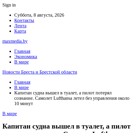
Sign in
Суббота, 8 августа, 2026
Контакты
Лента
Карта
maxmedia.by
Главная
Экономика
В мире
Новости Бреста и Брестской области
Главная
В мире
Капитан судна вышел в туалет, а пилот потерял
сознание. Самолет Lufthansa летел без управления около
10 минут
В мире
Капитан судна вышел в туалет, а пилот