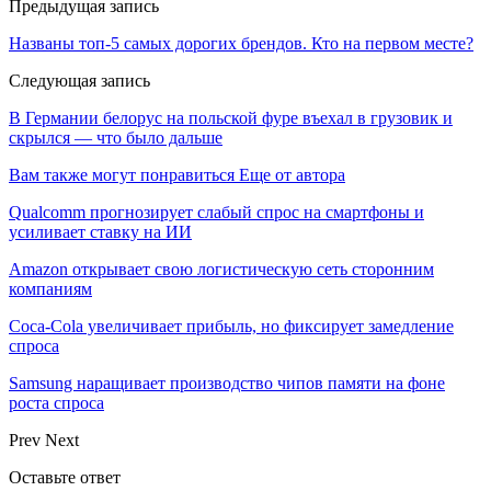
Предыдущая запись
Названы топ-5 самых дорогих брендов. Кто на первом месте?
Следующая запись
В Германии белорус на польской фуре въехал в грузовик и
скрылся — что было дальше
Вам также могут понравиться
Еще от автора
Qualcomm прогнозирует слабый спрос на смартфоны и
усиливает ставку на ИИ
Amazon открывает свою логистическую сеть сторонним
компаниям
Coca-Cola увеличивает прибыль, но фиксирует замедление
спроса
Samsung наращивает производство чипов памяти на фоне
роста спроса
Prev
Next
Оставьте ответ