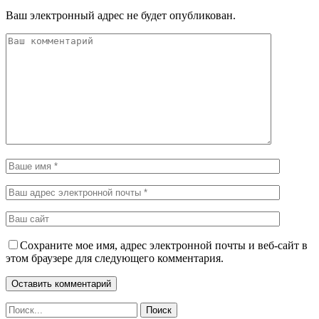
Ваш электронный адрес не будет опубликован.
Сохраните мое имя, адрес электронной почты и веб-сайт в
этом браузере для следующего комментария.