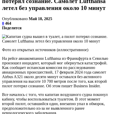
потерял сознание. Самолет Lufthansa
летел без управления около 10 минут
Опубликовано
Май 18, 2025
0
464
Поделится
Фото из открытых источников (иллюстративное)
На рейсе авиакомпании Lufthansa из Франкфурта в Севилью
произошел инцидент, который мог обернуться катастрофой.
Как сообщает испанская комиссия по расследованию
авиационных происшествий, 17 февраля 2024 года самолет
Airbus A321 около десяти минут оставался без активного
управления на высоте 10 700 метров после того, как второй
пилот потерял сознание. Об этом пишет Busi­ness In­sider.
Все началось с того, что капитан воздушного судна покинул
кабину, чтобы воспользоваться туалетом. В этот момент
второй пилот, оставшийся один, внезапно упал в обморок,
предположительно из-за не выявленного ранее
неврологического заболевания.