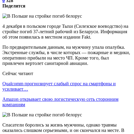
0
328
Поделится
4 декабря в польском городе Тыхи (Силезское воеводство) на
стройке погиб 37-летний рабочий из Беларуси. Информация
об этом появилась в местном издании Fakt.
По предварительным данным, на мужчину упала опалубка.
Экстренные службы, в числе которых — пожарные и медики,
оперативно прибыли на место ЧП. Кроме того, был
привлечен вертолет санитарной авиации.
Сейчас читают
Qualcomm прогнозирует слабый спрос на смартфоны и
усиливает…
Amazon открывает свою логистическую сеть сторонним
компаниям
Спасатели боролись за жизнь мужчины, однако травмы
оказались слишком серьезными, и он скончался на месте. В