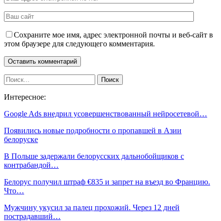
Сохраните мое имя, адрес электронной почты и веб-сайт в
этом браузере для следующего комментария.
Интересное:
Google Ads внедрил усовершенствованный нейросетевой…
Появились новые подробности о пропавшей в Азии
белоруске
В Польше задержали белорусских дальнобойщиков с
контрабандой…
Белорус получил штраф €835 и запрет на въезд во Францию.
Что…
Мужчину укусил за палец прохожий. Через 12 дней
пострадавший…