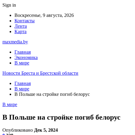
Sign in
Воскресенье, 9 августа, 2026
Контакты
Лента
Карта
maxmedia.by
Главная
Экономика
В мире
Новости Бреста и Брестской области
Главная
В мире
В Польше на стройке погиб белорус
В мире
В Польше на стройке погиб белорус
Опубликовано
Дек 5, 2024