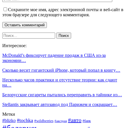
Сохраните мое имя, адрес электронной почты и веб-сайт в
этом браузере для следующего комментария.
Интересное:
McDonald’s фиксирует падение продаж в США из-за
экономии…
Сколько весит гигантский iPhone, который попал в книгу…
Несколько часов практики и отсутствие теории: как сдают
на…
Белорусские сигареты пытались переправить в тайнике из…
Stellantis закрывает автозавод под Парижем и сокращает…
Метки
#авто
#tochka
#blizko
#wildberries
#банк
#австрия
#беларусь