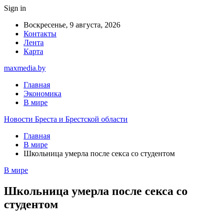
Sign in
Воскресенье, 9 августа, 2026
Контакты
Лента
Карта
maxmedia.by
Главная
Экономика
В мире
Новости Бреста и Брестской области
Главная
В мире
Школьница умерла после секса со студентом
В мире
Школьница умерла после секса со
студентом