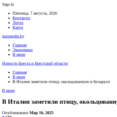
Sign in
Пятница, 7 августа, 2026
Контакты
Лента
Карта
maxmedia.by
Главная
Экономика
В мире
Новости Бреста и Брестской области
Главная
В мире
В Италии заметили птицу, окольцованную в Беларуси
В мире
В Италии заметили птицу, окольцованн
Опубликовано
Мар 16, 2025