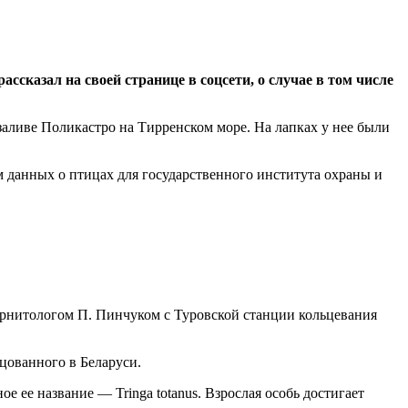
сказал на своей странице в соцсети, о случае в том числе
аливе Поликастро на Тирренском море. На лапках у нее были
 данных о птицах для государственного института охраны и
 орнитологом П. Пинчуком с Туровской станции кольцевания
цованного в Беларуси.
 ее название — Tringa totanus. Взрослая особь достигает