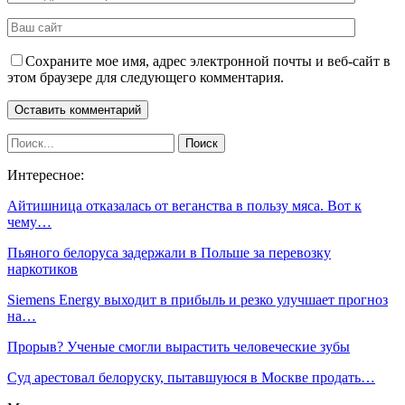
Сохраните мое имя, адрес электронной почты и веб-сайт в
этом браузере для следующего комментария.
Интересное:
Айтишница отказалась от веганства в пользу мяса. Вот к
чему…
Пьяного белоруса задержали в Польше за перевозку
наркотиков
Siemens Energy выходит в прибыль и резко улучшает прогноз
на…
Прорыв? Ученые смогли вырастить человеческие зубы
Суд арестовал белоруску, пытавшуюся в Москве продать…