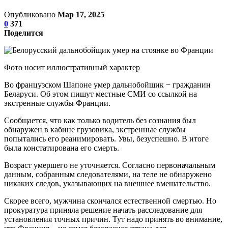
Опубликовано
Мар 17, 2025
0
371
Поделится
Фото носит иллюстративный характер
Во французском Шапоне умер дальнобойщик − гражданин
Беларуси. Об этом пишут местные СМИ со ссылкой на
экстренные службы Франции.
Сообщается, что как только водитель без сознания был
обнаружен в кабине грузовика, экстренные службы
попытались его реанимировать. Увы, безуспешно. В итоге
была констатирована его смерть.
Возраст умершего не уточняется. Согласно первоначальным
данным, собранным следователями, на теле не обнаружено
никаких следов, указывающих на внешнее вмешательство.
Скорее всего, мужчина скончался естественной смертью. Но
прокуратура приняла решение начать расследование для
установления точных причин. Тут надо принять во внимание,