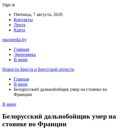
Sign in
Пятница, 7 августа, 2026
Контакты
Лента
Карта
maxmedia.by
Главная
Экономика
В мире
Новости Бреста и Брестской области
Главная
В мире
Белорусский дальнобойщик умер на стоянке во
Франции
В мире
Белорусский дальнобойщик умер на
стоянке во Франции