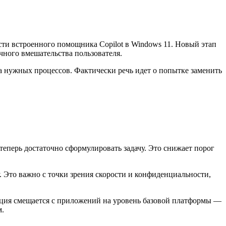
ти встроенного помощника Copilot в Windows 11. Новый этап
чного вмешательства пользователя.
а нужных процессов. Фактически речь идет о попытке заменить
теперь достаточно сформулировать задачу. Это снижает порог
. Это важно с точки зрения скорости и конфиденциальности,
нция смещается с приложений на уровень базовой платформы —
м.