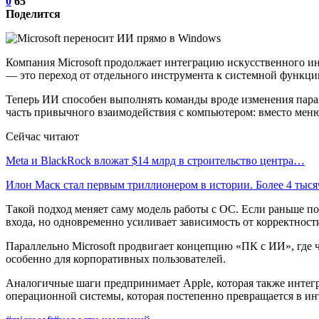
0
65
Поделится
Компания Microsoft продолжает интеграцию искусственного ин
— это переход от отдельного инструмента к системной функци
Теперь ИИ способен выполнять команды вроде изменения парам
часть привычного взаимодействия с компьютером: вместо меню
Сейчас читают
Meta и BlackRock вложат $14 млрд в строительство центра…
Илон Маск стал первым триллионером в истории. Более 4 тыс
Такой подход меняет саму модель работы с ОС. Если раньше по
входа, но одновременно усиливает зависимость от корректност
Параллельно Microsoft продвигает концепцию «ПК с ИИ», где ч
особенно для корпоративных пользователей.
Аналогичные шаги предпринимает Apple, которая также интег
операционной системы, которая постепенно превращается в ин