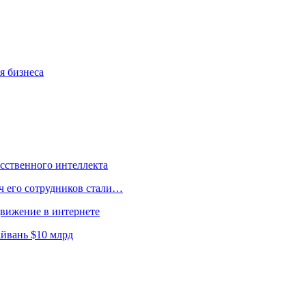
я бизнеса
усственного интеллекта
ч его сотрудников стали…
движение в интернете
йвань $10 млрд