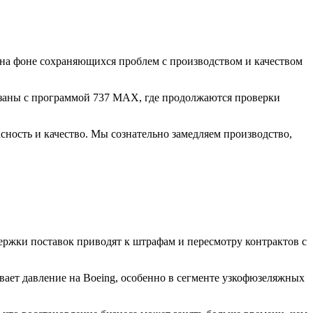
 на фоне сохраняющихся проблем с производством и качеством
вязаны с программой 737 MAX, где продолжаются проверки
сность и качество. Мы сознательно замедляем производство,
ержки поставок приводят к штрафам и пересмотру контрактов с
ает давление на Boeing, особенно в сегменте узкофюзеляжных