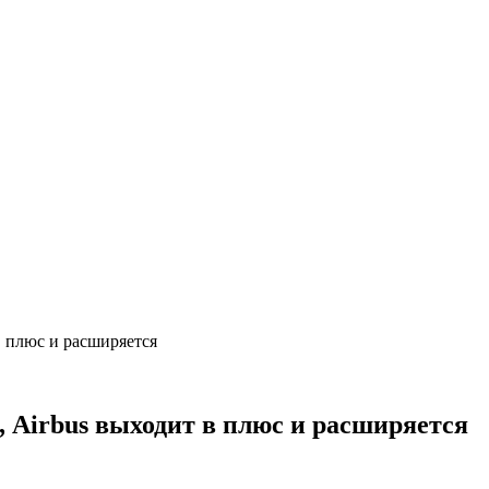
в плюс и расширяется
 Airbus выходит в плюс и расширяется