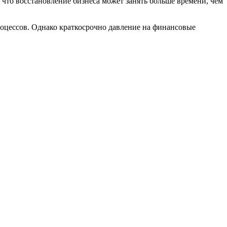
что восстановление бизнеса может занять больше времени, чем
оцессов. Однако краткосрочно давление на финансовые