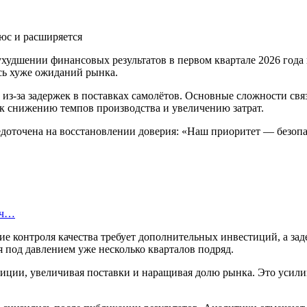
худшении финансовых результатов в первом квартале 2026 года
сь хуже ожиданий рынка.
у из-за задержек в поставках самолётов. Основные сложности с
 к снижению темпов производства и увеличению затрат.
едоточена на восстановлении доверия: «Наш приоритет — безопа
яч…
е контроля качества требует дополнительных инвестиций, а зад
 под давлением уже несколько кварталов подряд.
иции, увеличивая поставки и наращивая долю рынка. Это усилив