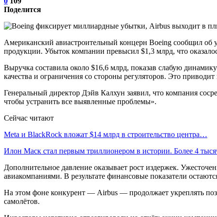
0
109
Поделится
Американский авиастроительный концерн Boeing сообщил об у
продукции. Убыток компании превысил $1,3 млрд, что оказало
Выручка составила около $16,6 млрд, показав слабую динамик
качества и ограничения со стороны регуляторов. Это приводит
Генеральный директор Дэйв Калхун заявил, что компания соср
чтобы устранить все выявленные проблемы».
Сейчас читают
Meta и BlackRock вложат $14 млрд в строительство центра…
Илон Маск стал первым триллионером в истории. Более 4 тыс
Дополнительное давление оказывает рост издержек. Ужесточени
авиакомпаниями. В результате финансовые показатели остаются
На этом фоне конкурент — Airbus — продолжает укреплять поз
самолётов.