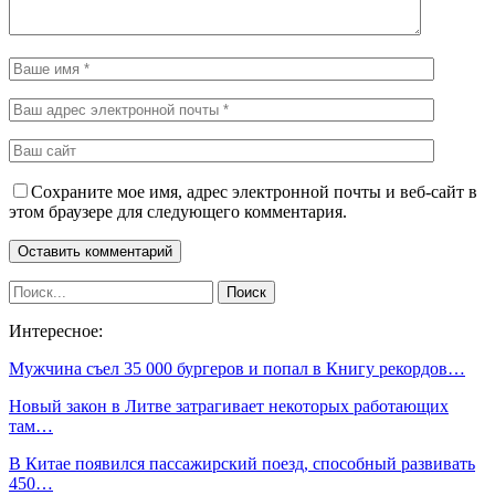
Сохраните мое имя, адрес электронной почты и веб-сайт в
этом браузере для следующего комментария.
Интересное:
Мужчина съел 35 000 бургеров и попал в Книгу рекордов…
Новый закон в Литве затрагивает некоторых работающих
там…
В Китае появился пассажирский поезд, способный развивать
450…