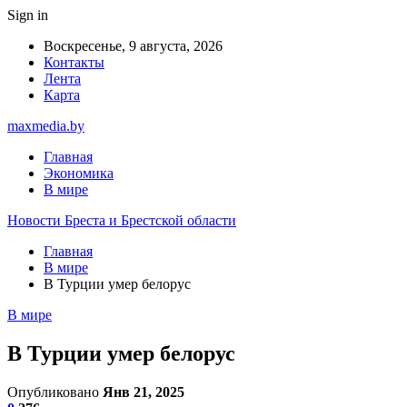
Sign in
Воскресенье, 9 августа, 2026
Контакты
Лента
Карта
maxmedia.by
Главная
Экономика
В мире
Новости Бреста и Брестской области
Главная
В мире
В Турции умер белорус
В мире
В Турции умер белорус
Опубликовано
Янв 21, 2025