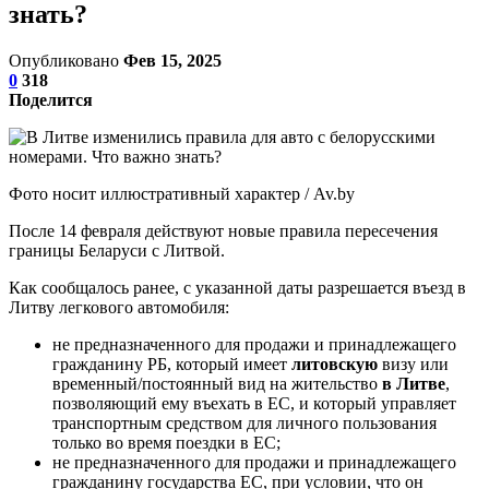
знать?
Опубликовано
Фев 15, 2025
0
318
Поделится
Фото носит иллюстративный характер / Av.by
После 14 февраля действуют новые правила пересечения
границы Беларуси с Литвой.
Как сообщалось ранее, с указанной даты разрешается въезд в
Литву легкового автомобиля:
не предназначенного для продажи и принадлежащего
гражданину РБ, который имеет
литовскую
визу или
временный/постоянный вид на жительство
в Литве
,
позволяющий ему въехать в ЕС, и который управляет
транспортным средством для личного пользования
только во время поездки в ЕС;
не предназначенного для продажи и принадлежащего
гражданину государства ЕС, при условии, что он