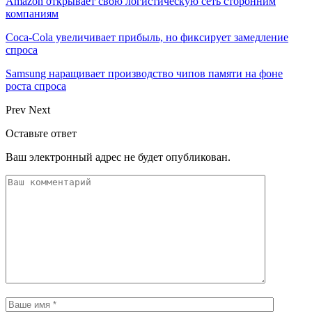
Amazon открывает свою логистическую сеть сторонним
компаниям
Coca-Cola увеличивает прибыль, но фиксирует замедление
спроса
Samsung наращивает производство чипов памяти на фоне
роста спроса
Prev
Next
Оставьте ответ
Ваш электронный адрес не будет опубликован.