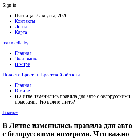
Sign in
Пятница, 7 августа, 2026
Контакты
Лента
Карта
maxmedia.by
Главная
Экономика
В мире
Новости Бреста и Брестской области
Главная
В мире
В Литве изменились правила для авто с белорусскими
номерами. Что важно знать?
В мире
В Литве изменились правила для авто
с белорусскими номерами. Что важно