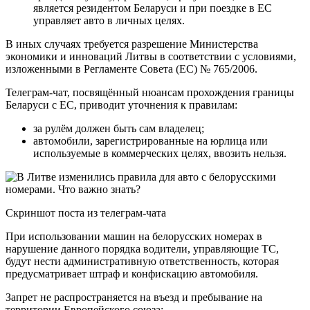
является резидентом Беларуси и при поездке в ЕС
управляет авто в личных целях.
В иных случаях требуется разрешение Министерства
экономики и инноваций Литвы в соответствии с условиями,
изложенными в Регламенте Совета (ЕС) № 765/2006.
Телеграм-чат, посвящённый нюансам прохождения границы
Беларуси с ЕС, приводит уточнения к правилам:
за рулём должен быть сам владелец;
автомобили, зарегистрированные на юрлица или
используемые в коммерческих целях, ввозить нельзя.
Скриншот поста из телеграм-чата
При использовании машин на белорусских номерах в
нарушение данного порядка водители, управляющие ТС,
будут нести административную ответственность, которая
предусматривает штраф и конфискацию автомобиля.
Запрет не распространяется на въезд и пребывание на
территории Европейского союза: