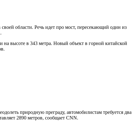
своей области. Речь идет про мост, пересекающий один из
.
 на высоте в 343 метра. Новый объект в горной китайской
ов.
преодолеть природную преграду, автомобилистам требуется два
ставляет 2890 метров, сообщает CNN.