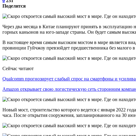
0
231
Поделится
Через два месяца в Китае планируют принять в эксплуатацию н
горных каньонов на юго-западе страны. Он будет самым высоки
В настоящее время самым высоким мостом в мире является ви
провинции Гуйчжоу превзойдет предшественника без малого в д
Сейчас читают
Qualcomm прогнозирует слабый спрос на смартфоны и усилив
Amazon открывает свою логистическую сеть сторонним компа
Новый мост, строительство которого ведется с января 2022 год
часа. После открытия сооружения, запланированного на 30 июн