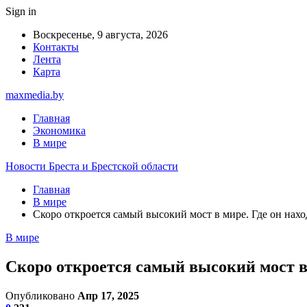
Sign in
Воскресенье, 9 августа, 2026
Контакты
Лента
Карта
maxmedia.by
Главная
Экономика
В мире
Новости Бреста и Брестской области
Главная
В мире
Скоро откроется самый высокий мост в мире. Где он нахо
В мире
Скоро откроется самый высокий мост в 
Опубликовано
Апр 17, 2025