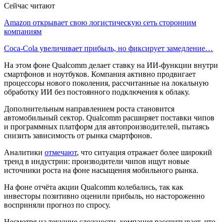
Сейчас читают
Amazon открывает свою логистическую сеть сторонним
компаниям
Coca-Cola увеличивает прибыль, но фиксирует замедление…
На этом фоне Qualcomm делает ставку на ИИ-функции внутри
смартфонов и ноутбуков. Компания активно продвигает
процессоры нового поколения, рассчитанные на локальную
обработку ИИ без постоянного подключения к облаку.
Дополнительным направлением роста становится
автомобильный сектор. Qualcomm расширяет поставки чипов
и программных платформ для автопроизводителей, пытаясь
снизить зависимость от рынка смартфонов.
Аналитики
отмечают
, что ситуация отражает более широкий
тренд в индустрии: производители чипов ищут новые
источники роста на фоне насыщения мобильного рынка.
На фоне отчёта акции Qualcomm колебались, так как
инвесторы позитивно оценили прибыль, но настороженно
восприняли прогноз по спросу.
Несмотря на текущие сложности, компания рассчитывает, что