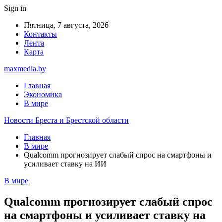
Sign in
Пятница, 7 августа, 2026
Контакты
Лента
Карта
maxmedia.by
Главная
Экономика
В мире
Новости Бреста и Брестской области
Главная
В мире
Qualcomm прогнозирует слабый спрос на смартфоны и
усиливает ставку на ИИ
В мире
Qualcomm прогнозирует слабый спрос
на смартфоны и усиливает ставку на