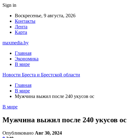
Sign in
Воскресенье, 9 августа, 2026
Контакты
Лента
Карта
maxmedia.by
Главная
Экономика
В мире
Новости Бреста и Брестской области
Главная
В мире
Мужчина выжил после 240 укусов ос
В мире
Мужчина выжил после 240 укусов ос
Опубликовано
Авг 30, 2024