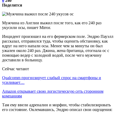
0
240
Поделится
Мужчина из Англии выжил после того, как его 240 раз
укусили осы, пишет Mirror.
Инцидент произошел на его фермерском поле. Эндрю Пауэлл
рассказал, отправился туда, чтобы оценить обстановку, как
вдруг на него напали осы. Менее чем за минуты он был
ужален около 240 раз. Джина, жена британца, отогнала ос с
помощью ведер с холодной водой, после чего мужчину
доставили в больницу.
Сейчас читают
Qualcomm прогнозирует слабый спрос на смартфоны и
усиливает…
Amazon открывает свою логистическую сеть сторонним
компаниям
Там ему ввели адреналин и морфин, чтобы стабилизировать
его состояние. Оклемавшись, Эндрю описал свои ощущения: