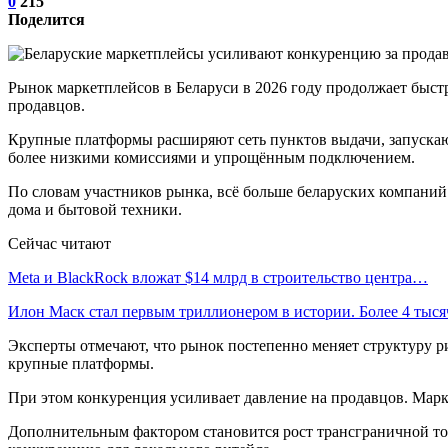
0
215
Поделится
Рынок маркетплейсов в Беларуси в 2026 году продолжает быстр
продавцов.
Крупные платформы расширяют сеть пунктов выдачи, запускаю
более низкими комиссиями и упрощённым подключением.
По словам участников рынка, всё больше беларуских компаний
дома и бытовой техники.
Сейчас читают
Meta и BlackRock вложат $14 млрд в строительство центра…
Илон Маск стал первым триллионером в истории. Более 4 тыс
Эксперты отмечают, что рынок постепенно меняет структуру ри
крупные платформы.
При этом конкуренция усиливает давление на продавцов. Марк
Дополнительным фактором становится рост трансграничной тор