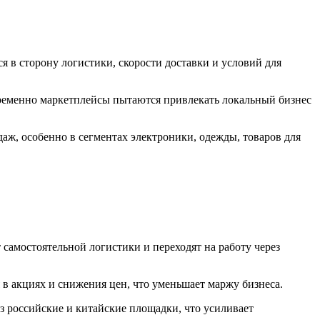
я в сторону логистики, скорости доставки и условий для
ременно маркетплейсы пытаются привлекать локальный бизнес
аж, особенно в сегментах электроники, одежды, товаров для
самостоятельной логистики и переходят на работу через
 в акциях и снижения цен, что уменьшает маржу бизнеса.
з российские и китайские площадки, что усиливает