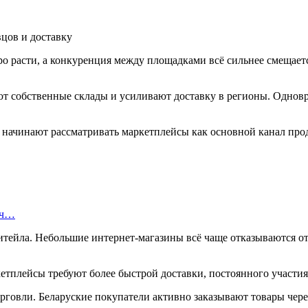
о расти, а конкуренция между площадками всё сильнее смещаетс
т собственные склады и усиливают доставку в регионы. Однов
 начинают рассматривать маркетплейсы как основной канал прод
яч…
тейла. Небольшие интернет-магазины всё чаще отказываются от 
етплейсы требуют более быстрой доставки, постоянного участия
говли. Беларуские покупатели активно заказывают товары чере