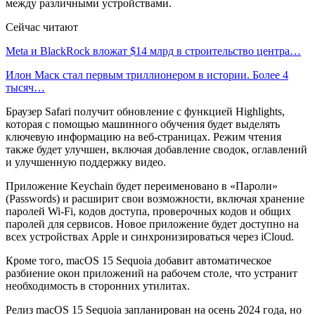
между различными устройствами.
Сейчас читают
Meta и BlackRock вложат $14 млрд в строительство центра…
Илон Маск стал первым триллионером в истории. Более 4
тысяч…
Браузер Safari получит обновление с функцией Highlights,
которая с помощью машинного обучения будет выделять
ключевую информацию на веб-страницах. Режим чтения
также будет улучшен, включая добавление сводок, оглавлений
и улучшенную поддержку видео.
Приложение Keychain будет переименовано в «Пароли»
(Passwords) и расширит свои возможности, включая хранение
паролей Wi-Fi, кодов доступа, проверочных кодов и общих
паролей для сервисов. Новое приложение будет доступно на
всех устройствах Apple и синхронизироваться через iCloud.
Кроме того, macOS 15 Sequoia добавит автоматическое
разбиение окон приложений на рабочем столе, что устранит
необходимость в сторонних утилитах.
Релиз macOS 15 Sequoia запланирован на осень 2024 года, но