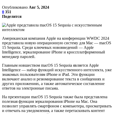
Опубликовано
Авг 5, 2024
0
351
Поделится
Американская компания Apple на конференции WWDC 2024
представила новую операционную систему для Mac — macOS
15 Sequoia. Среди ключевых нововведений — Apple
Intelligence, зеркалирование iPhone и кроссплатформенный
менеджер паролей.
Главным новшеством macOS 15 Sequoia является Apple
Intelligence — набор функций искусственного интеллекта, уже
знакомых пользователям iPhone и iPad. Эти функции
включают анализ и резюмирование текста в сообщениях и
других приложениях, а также автоматическое составление
ответов на электронные письма.
На презентации macOS 15 Sequoia также была представлена
полезная функция зеркалирования iPhone на Mac. Она
позволит управлять смартфоном с компьютера, просматривать
и отвечать на уведомления, а также перетаскивать контент