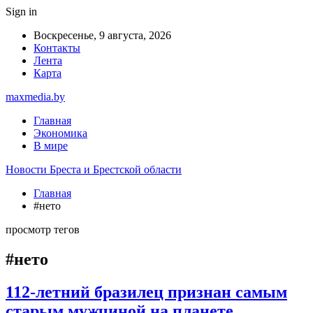
Sign in
Воскресенье, 9 августа, 2026
Контакты
Лента
Карта
maxmedia.by
Главная
Экономика
В мире
Новости Бреста и Брестской области
Главная
#нето
просмотр тегов
#нето
112-летний бразилец признан самым
старым мужчиной на планете